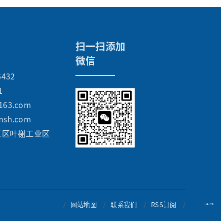
扫一扫添加
微信
6432
1
163.com
msh.com
江区叶榭工业区
/
网站地图
/
联系我们
/
RSS订阅
/
0.046896