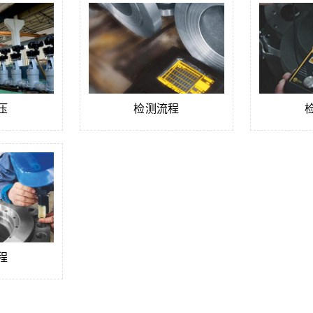
压
检测流程
程