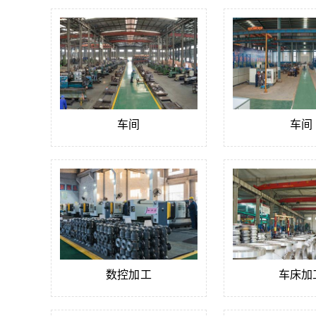
车间
车间
数控加工
车床加