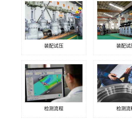
装配试压
装配试
检测流程
检测流