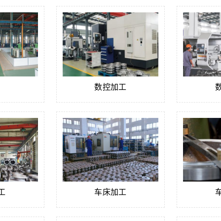
数控加工
工
车床加工