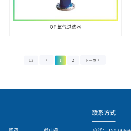
OF 氧气过滤器
12
1
2
下一页
联系方式
闸阀
截止阀
电话：
150-0066