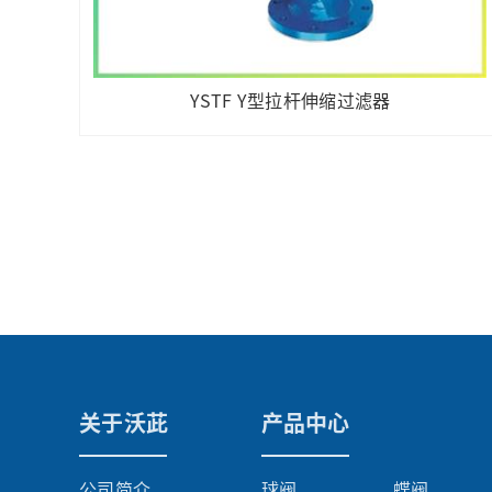
YSTF Y型拉杆伸缩过滤器
关于沃茈
产品中心
公司简介
球阀
蝶阀