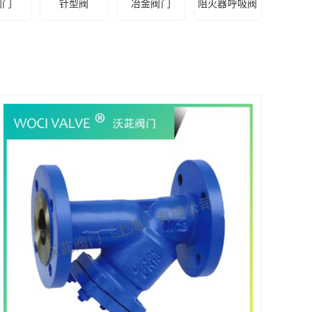
阀门
针型阀
冶金阀门
阻火器呼吸阀