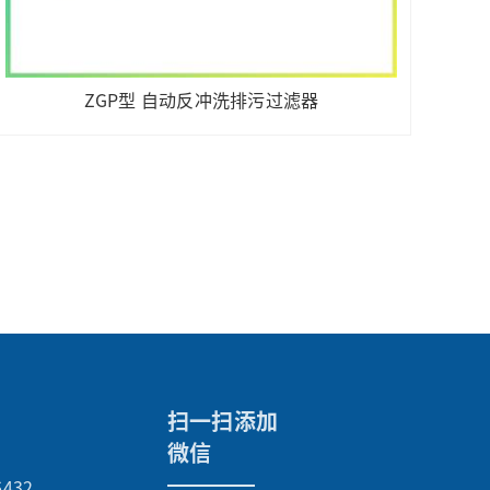
ZGP型 自动反冲洗排污过滤器
扫一扫添加
微信
6432