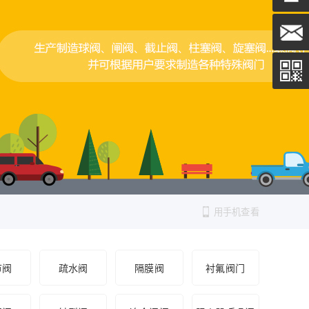
用手机查看
节阀
疏水阀
隔膜阀
衬氟阀门