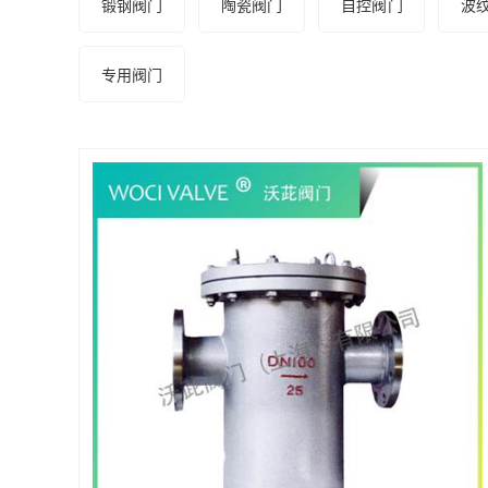
锻钢阀门
陶瓷阀门
自控阀门
波
专用阀门