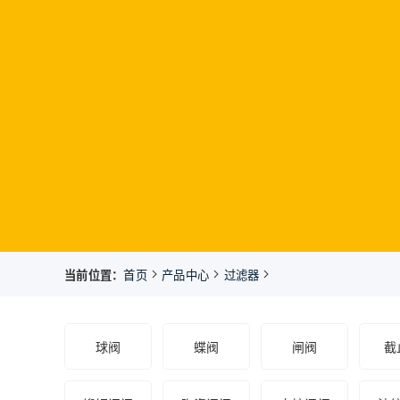
当前位置：
首页
产品中心
过滤器
球阀
蝶阀
闸阀
截