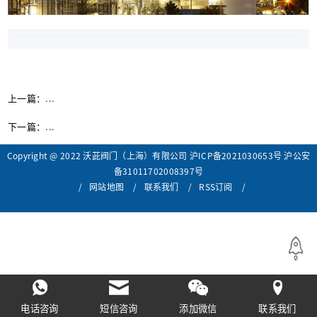
上一篇：
...
下一篇：
...
Copyright @ 2022 沃茈阀门（上海）有限公司
沪ICP备2021030653号
沪公安
备31011702008397号
/
网站地图
/
联系我们
/
RSS订阅
/
电话咨询
短信咨询
添加微信
联系我们