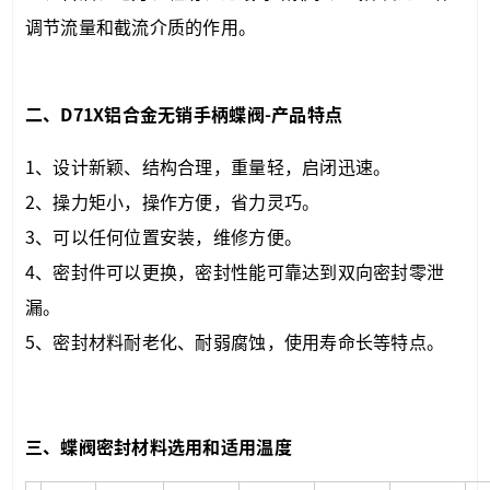
调节流量和截流介质的作用。
二、D71X
铝合金无销手柄蝶阀
-产品特点
1、设计新颖、结构
合理
，重量轻，启闭迅速。
2、操力矩小，操作方便，省力灵巧。
3、可以任何位置安装，维修方便。
4、密封件可以更换，密封性能可靠达到双向密封零泄
漏。
5、密封材料耐老化、耐弱腐蚀，使用寿命长等特点。
三、蝶阀密封材料选用和适用温度