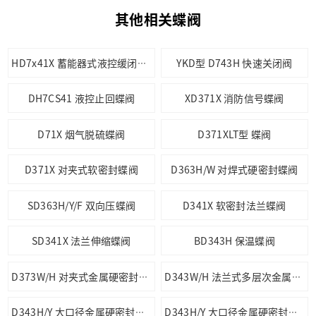
其他相关蝶阀
YKD型 D743H 快速关闭阀
HD7x41X 蓄能器式液控缓闭止回蝶阀
DH7CS41 液控止回蝶阀
XD371X 消防信号蝶阀
D71X 烟气脱硫蝶阀
D371XLT型 蝶阀
D371X 对夹式软密封蝶阀
D363H/W 对焊式硬密封蝶阀
SD363H/Y/F 双向压蝶阀
D341X 软密封法兰蝶阀
SD341X 法兰伸缩蝶阀
BD343H 保温蝶阀
D373W/H 对夹式金属硬密封蝶阀
D343W/H 法兰式多层次金属硬密封蝶阀
D343H/Y 大口径金属硬密封蝶阀
D343H/Y 大口径金属硬密封蝶阀