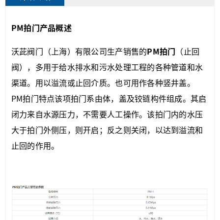
PM拍门
产品概述
沃茈阀门（上海）有限公司生产销售的
PM拍门
（止回
阀），多用于给水排水和污水处理工程的各种管道和水
渠道。用以溢流或止回介质。也可用作各种竖井盖。
PM拍门特点该项拍门系由体，盖及铰链构件组成。其启
闭力来自水源压力，不需要人工操作。该拍门内的水压
大于拍门外侧压，则开启；反之则关闭，以达到溢流和
止回的作用。