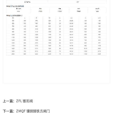
上一篇：
ZFL 锥形阀
下一篇：
ZMQF 镶铜铸铁方闸门